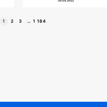
30.05.2022
1
2
3
…
1 184