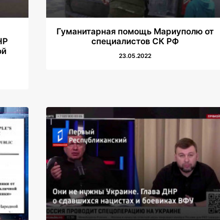
Гуманитарная помощь Мариуполю от
НР
специалистов CК РФ
ой
23.05.2022