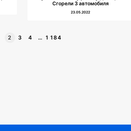
Сгорели 3 автомобиля
23.05.2022
1
2
3
4
…
1 184