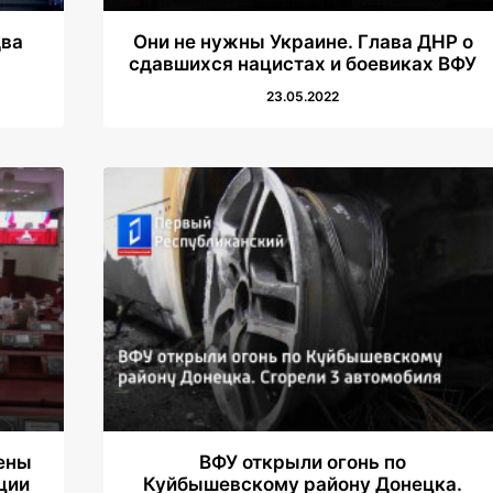
два
Они не нужны Украине. Глава ДНР о
сдавшихся нацистах и боевиках ВФУ
23.05.2022
ены
ВФУ открыли огонь по
ции
Куйбышевскому району Донецка.