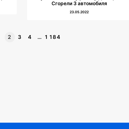
Сгорели 3 автомобиля
23.05.2022
1
2
3
4
…
1 184