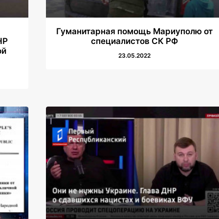
Гуманитарная помощь Мариуполю от
НР
специалистов CК РФ
ой
23.05.2022