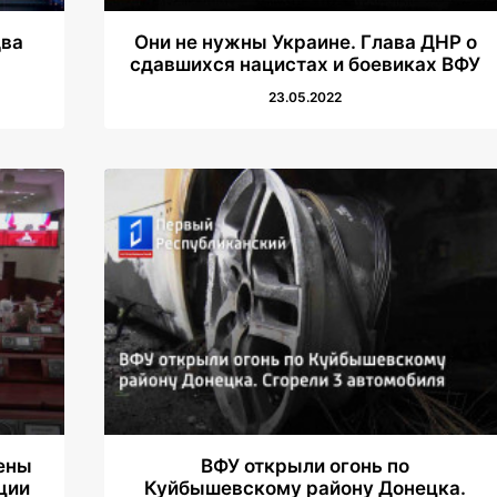
два
Они не нужны Украине. Глава ДНР о
сдавшихся нацистах и боевиках ВФУ
23.05.2022
ены
ВФУ открыли огонь по
ции
Куйбышевскому району Донецка.