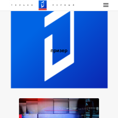
НОВОСТИ
ПРОГРАММА
НАШИ ПРОЕКТЫ
РАДИО РЕСПУБЛИКА
призер
ПРЯМОЙ ЭФИР
КОНТАКТЫ
ПОИСК