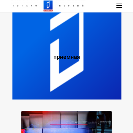
НОВОСТИ
ПРОГРАММА
НАШИ ПРОЕКТЫ
РАДИО РЕСПУБЛИКА
приемная
ПРЯМОЙ ЭФИР
КОНТАКТЫ
ПОИСК