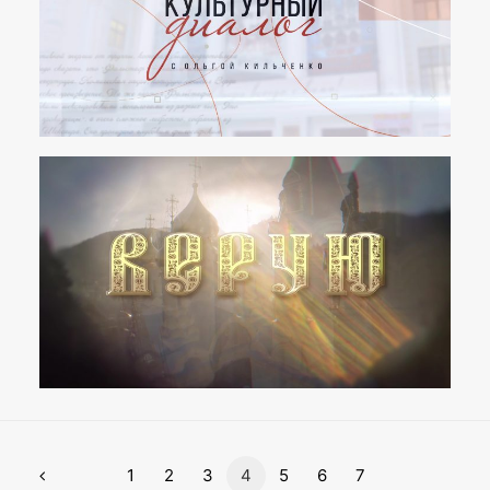
1
2
3
4
5
6
7