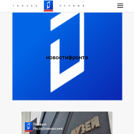
НОВОСТИ
ПРОГРАММА
НАШИ ПРОЕКТЫ
РАДИО РЕСПУБЛИКА
новостифронта
ПРЯМОЙ ЭФИР
КОНТАКТЫ
ПОИСК