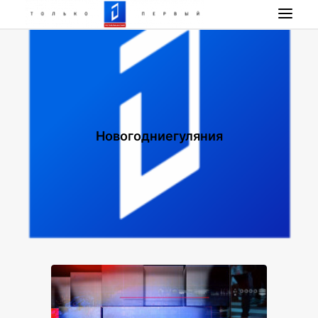
НОВОСТИ
ПРОГРАММА
НАШИ ПРОЕКТЫ
РАДИО РЕСПУБЛИКА
Новогодниегуляния
ПРЯМОЙ ЭФИР
КОНТАКТЫ
ПОИСК