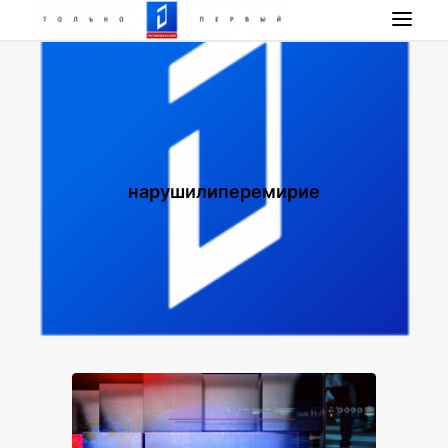
НОВОСТИ
ПРОГРАММА
НАШИ ПРОЕКТЫ
РАДИО РЕСПУБЛИКА
нарушилиперемирие
ПРЯМОЙ ЭФИР
КОНТАКТЫ
ПОИСК