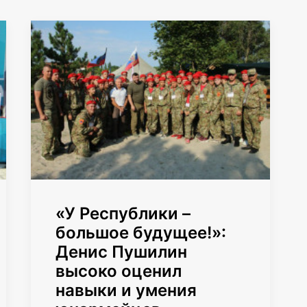
«У Республики –
большое будущее!»:
Денис Пушилин
высоко оценил
навыки и умения