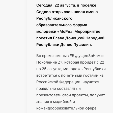
Сегодня, 22 августа, в поселке
Седово открылась новая смена
Республиканского
образовательного форума
молодежи «МоРе». Мероприятие
посетил Глава Донецкой Народной
Республики Денис Пушилин.
Во время смены «#БудущееЗаНами:
Поколение Z», которая пройдет с 22
по 25 августа, молодежь Республики
встретится с почетными гостями из
Российской Федерации, научится
правильно составлять и
презентовать свои проекты, получит
знания в медийной и
командообразовательной сфере,