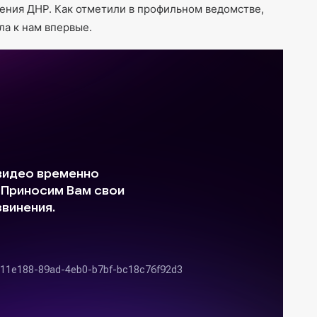
ния ДНР. Как отметили в профильном ведомстве,
ла к нам впервые.