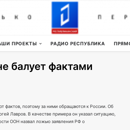
АШИ ПРОЕКТЫ
РАДИО РЕСПУБЛИКА
ПРЯМ
не балует фактами
т фактов, поэтому за ними обращаются к России. Об
гей Лавров. В качестве примера он указал ситуацию,
ости ООН назвал ложью заявления РФ о