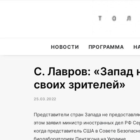
НОВОСТИ
ПРОГРАММА
Н
С. Лавров: «Запад 
своих зрителей»
25.03.2022
Представители стран Запада не предоставляю
этом заявил министр иностранных дел РФ Сер
когда представитель США в Совете Безопасн
биолабораториях Пентагона на Украине.