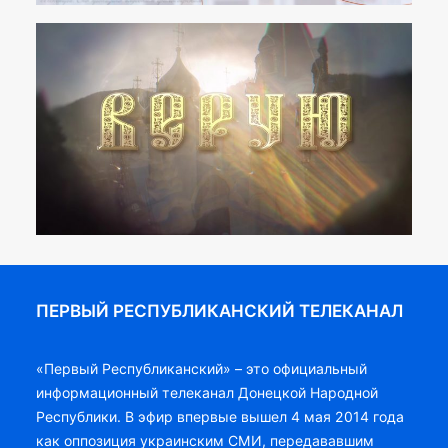
ПЕРВЫЙ РЕСПУБЛИКАНСКИЙ ТЕЛЕКАНАЛ
«Первый Республиканский» – это официальный
информационный телеканал Донецкой Народной
Республики. В эфир впервые вышел 4 мая 2014 года
как оппозиция украинским СМИ, передававшим