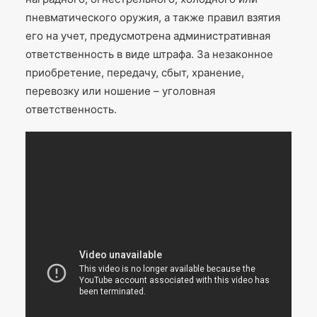
пневматического оружия, а также правил взятия
его на учет, предусмотрена административная
ответственность в виде штрафа. За незаконное
приобретение, передачу, сбыт, хранение,
перевозку или ношение – уголовная
ответственность.