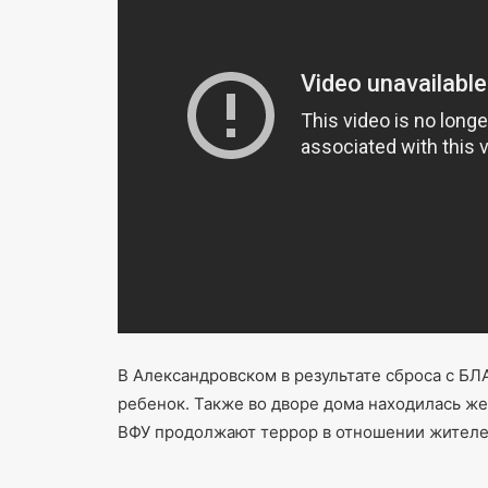
В Александровском в результате сброса с БЛ
ребенок. Также во дворе дома находилась же
ВФУ продолжают террор в отношении жителе