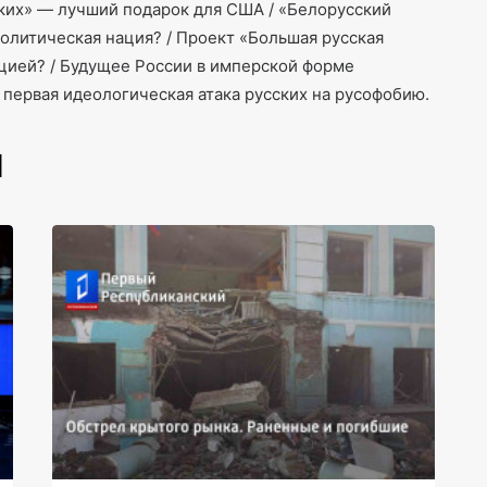
ских» — лучший подарок для США / «Белорусский
политическая нация? / Проект «Большая русская
нцией? / Будущее России в имперской форме
 первая идеологическая атака русских на русофобию.
И