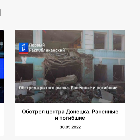
И
Обстрел центра Донецка. Раненные
и погибшие
30.05.2022