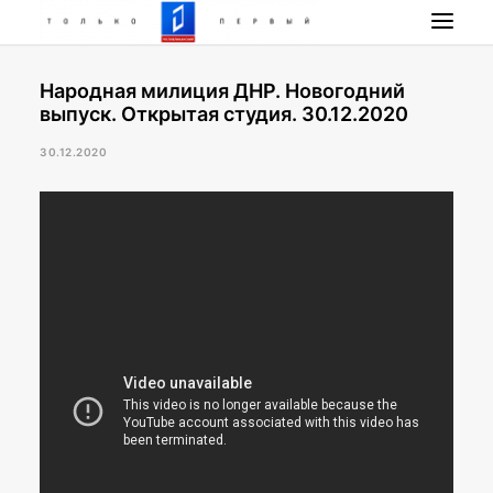
Народная милиция ДНР. Новогодний
НОВОСТИ
выпуск. Открытая студия. 30.12.2020
ПРОГРАММА
30.12.2020
НАШИ ПРОЕКТЫ
РАДИО РЕСПУБЛИКА
ПРЯМОЙ ЭФИР
КОНТАКТЫ
ПОИСК