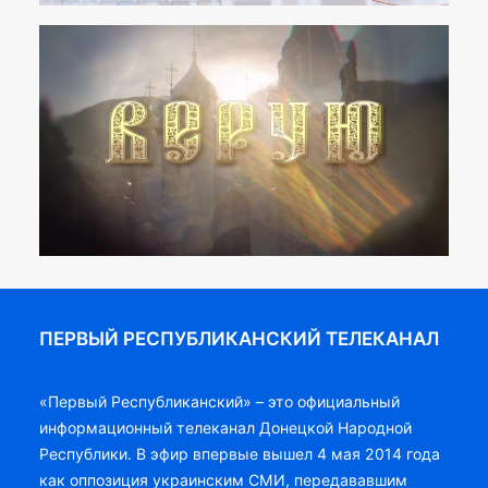
ПЕРВЫЙ РЕСПУБЛИКАНСКИЙ ТЕЛЕКАНАЛ
«Первый Республиканский» – это официальный
информационный телеканал Донецкой Народной
Республики. В эфир впервые вышел 4 мая 2014 года
как оппозиция украинским СМИ, передававшим