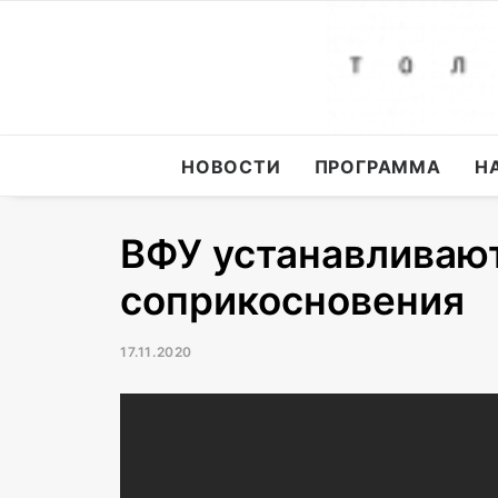
НОВОСТИ
ПРОГРАММА
Н
ВФУ устанавливают
соприкосновения
17.11.2020