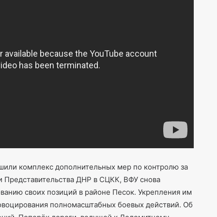
шили комплекс дополнительных мер по контролю за
 Представительства ДНР в СЦКК, ВФУ снова
анию своих позиций в районе Песок. Укрепления им
овоцирования полномасштабных боевых действий. Об