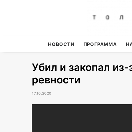
НОВОСТИ
ПРОГРАММА
Н
Убил и закопал из
ревности
17.10.2020