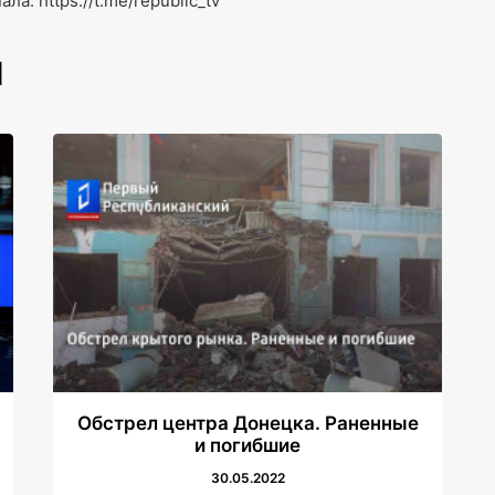
: https://t.me/republic_tv
И
Обстрел центра Донецка. Раненные
и погибшие
30.05.2022