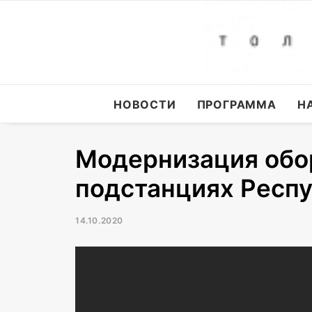
НОВОСТИ
ПРОГРАММА
Н
Модернизация обо
подстанциях Респ
14.10.2020