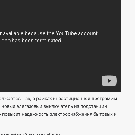
лжается. Так, в рамках инвестиционной программы
ю новый элегазовый выключатель на подстанции
но повысит надежность электроснабжения бытовых и