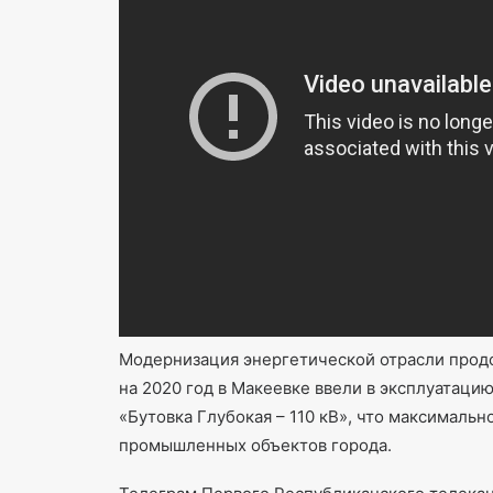
Модернизация энергетической отрасли продо
на 2020 год в Макеевке ввели в эксплуатаци
«Бутовка Глубокая – 110 кВ», что максималь
промышленных объектов города.