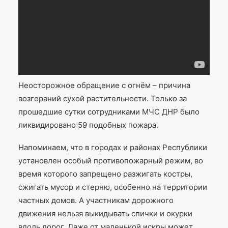
Неосторожное обращение с огнём – причина
возгораний сухой растительности. Только за
прошедшие сутки сотрудниками МЧС ДНР было
ликвидировано 59 подобных пожара.
Напоминаем, что в городах и районах Республики
установлен особый противопожарный режим, во
время которого запрещено разжигать костры,
сжигать мусор и стерню, особенно на территории
частных домов. А участникам дорожного
движения нельзя выкидывать спички и окурки
вдоль дорог. Даже от маленькой искры может