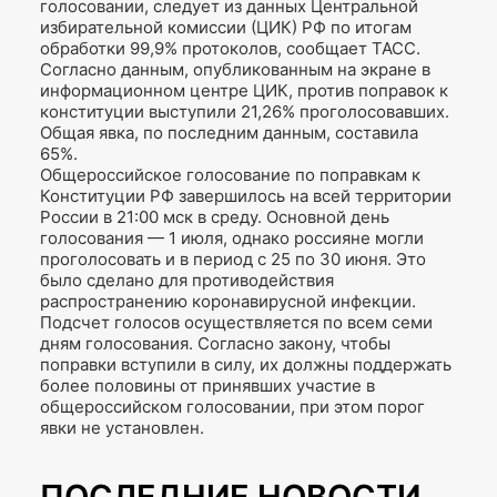
голосовании, следует из данных Центральной
избирательной комиссии (ЦИК) РФ по итогам
обработки 99,9% протоколов, сообщает ТАСС.
Согласно данным, опубликованным на экране в
информационном центре ЦИК, против поправок к
конституции выступили 21,26% проголосовавших.
Общая явка, по последним данным, составила
65%.
Общероссийское голосование по поправкам к
Конституции РФ завершилось на всей территории
России в 21:00 мск в среду. Основной день
голосования — 1 июля, однако россияне могли
проголосовать и в период с 25 по 30 июня. Это
было сделано для противодействия
распространению коронавирусной инфекции.
Подсчет голосов осуществляется по всем семи
дням голосования. Согласно закону, чтобы
поправки вступили в силу, их должны поддержать
более половины от принявших участие в
общероссийском голосовании, при этом порог
явки не установлен.
ПОСЛЕДНИЕ НОВОСТИ