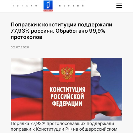
Поправки к конституции поддержали
НОВОСТИ
77,93% россиян. Обработано 99,9%
ПРОГРАММА
протоколов
НАШИ ПРОЕКТЫ
02.07.2020
РАДИО РЕСПУБЛИКА
ПРЯМОЙ ЭФИР
КОНТАКТЫ
ПОИСК
Порядка 77,93% проголосовавших поддержали
поправки к Конституции РФ на общероссийском